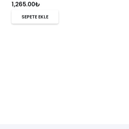
1,265.00
₺
SEPETE EKLE