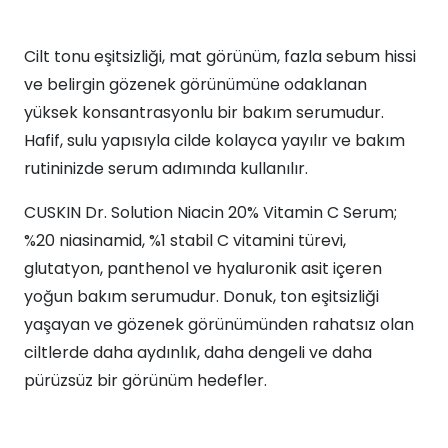
Cilt tonu eşitsizliği, mat görünüm, fazla sebum hissi
ve belirgin gözenek görünümüne odaklanan
yüksek konsantrasyonlu bir bakım serumudur.
Hafif, sulu yapısıyla cilde kolayca yayılır ve bakım
rutininizde serum adımında kullanılır.
CUSKIN Dr. Solution Niacin 20% Vitamin C Serum;
%20 niasinamid, %1 stabil C vitamini türevi,
glutatyon, panthenol ve hyaluronik asit içeren
yoğun bakım serumudur. Donuk, ton eşitsizliği
yaşayan ve gözenek görünümünden rahatsız olan
ciltlerde daha aydınlık, daha dengeli ve daha
pürüzsüz bir görünüm hedefler.