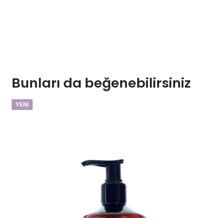
Bunları da beğenebilirsiniz
YENI