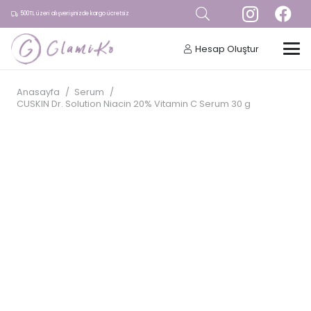
500TL üzeri alışverişinizde kargo ücretsiz
Hesap Oluştur
Anasayfa
/
Serum
/
CUSKIN Dr. Solution Niacin 20% Vitamin C Serum 30 g