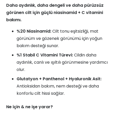
Daha aydınlık, daha dengeli ve daha pürüzsüz
görünen cilt için güçlü niasinamid + C vitamini
bakımı.
%20 Niasinamid:
Cilt tonu eşitsizliği, mat
görünüm ve gözenek görünümü için yoğun
bakım desteği sunar.
%1 Stabil C Vitamini Türevi:
Cildin daha
aydınlık, canlı ve ışıltılı görünmesine yardımcı
olur.
Glutatyon + Panthenol + Hyaluronik Asit:
Antioksidan bakım, nem desteği ve daha
konforlu cilt hissi sağlar.
Ne için & ne işe yarar?