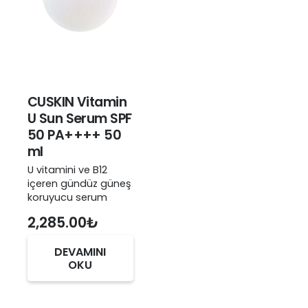
CUSKIN Vitamin
U Sun Serum SPF
50 PA++++ 50
ml
U vitamini ve B12
içeren gündüz güneş
koruyucu serum
2,285.00
₺
DEVAMINI
OKU