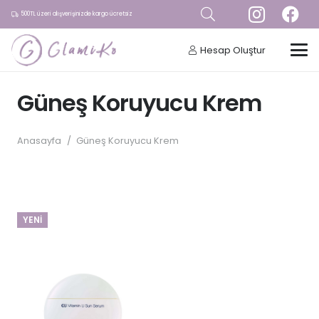
500TL üzeri alışverişinizde kargo ücretsiz
Hesap Oluştur
Güneş Koruyucu Krem
Anasayfa
/
Güneş Koruyucu Krem
YENI