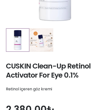
CUSKIN Clean-Up Retinol
Activator For Eye 0.1%
Retinol içeren göz kremi
2,380.00
₺