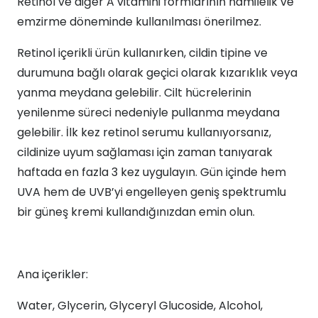
Retinol ve diğer A vitamini formlarının hamilelik ve
emzirme döneminde kullanılması önerilmez.
Retinol içerikli ürün kullanırken, cildin tipine ve
durumuna bağlı olarak geçici olarak kızarıklık veya
yanma meydana gelebilir. Cilt hücrelerinin
yenilenme süreci nedeniyle pullanma meydana
gelebilir. İlk kez retinol serumu kullanıyorsanız,
cildinize uyum sağlaması için zaman tanıyarak
haftada en fazla 3 kez uygulayın. Gün içinde hem
UVA hem de UVB’yi engelleyen geniş spektrumlu
bir güneş kremi kullandığınızdan emin olun.
Ana içerikler:
Water, Glycerin, Glyceryl Glucoside, Alcohol,