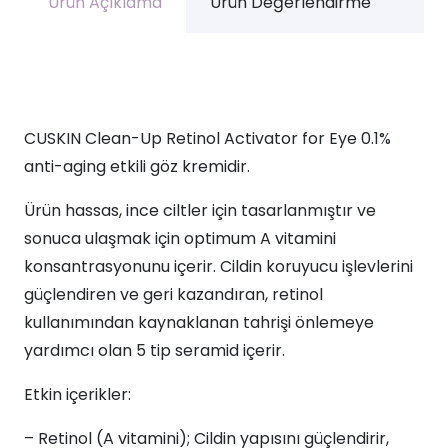
Ürün Açıklama
Ürün Değerlendirme
CUSKIN Clean-Up Retinol Activator for Eye 0.1%
anti-aging etkili göz kremidir.
Ürün hassas, ince ciltler için tasarlanmıştır ve
sonuca ulaşmak için optimum A vitamini
konsantrasyonunu içerir. Cildin koruyucu işlevlerini
güçlendiren ve geri kazandıran, retinol
kullanımından kaynaklanan tahrişi önlemeye
yardımcı olan 5 tip seramid içerir.
Etkin içerikler:
– Retinol (A vitamini); Cildin yapısını güçlendirir,