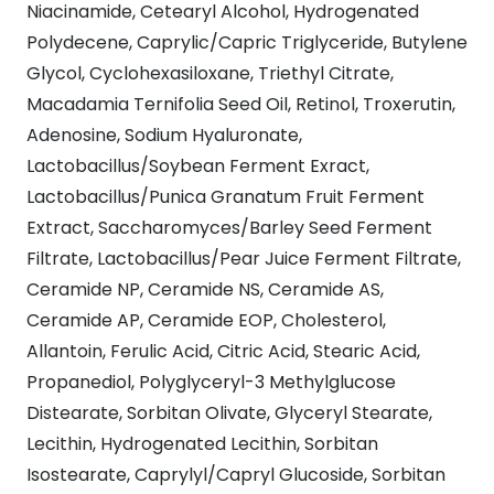
Niacinamide, Cetearyl Alcohol, Hydrogenated
Polydecene, Caprylic/Capric Triglyceride, Butylene
Glycol, Cyclohexasiloxane, Triethyl Citrate,
Macadamia Ternifolia Seed Oil, Retinol, Troxerutin,
Adenosine, Sodium Hyaluronate,
Lactobacillus/Soybean Ferment Exract,
Lactobacillus/Punica Granatum Fruit Ferment
Extract, Saccharomyces/Barley Seed Ferment
Filtrate, Lactobacillus/Pear Juice Ferment Filtrate,
Ceramide NP, Ceramide NS, Ceramide AS,
Ceramide AP, Ceramide EOP, Cholesterol,
Allantoin, Ferulic Acid, Citric Acid, Stearic Acid,
Propanediol, Polyglyceryl-3 Methylglucose
Distearate, Sorbitan Olivate, Glyceryl Stearate,
Lecithin, Hydrogenated Lecithin, Sorbitan
Isostearate, Caprylyl/Capryl Glucoside, Sorbitan