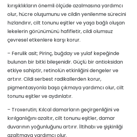
kırışıklıkların önemli ölçüde azalmasına yardımcı
olur, hücre oluşumunu ve cildin yenilenme sürecini
hızlandırır, cilt tonunu eşitler ve yaşa bağlı oluşan
lekelerin görünümünü hafifletir, cildi olumsuz
çevresel etkenlere karşı korur.
– Ferulik asit; Pirinç, buğday ve yulaf kepeğinde
bulunan bir bitki bileşenidir. Güçlü bir antioksidan
etkiye sahiptir, retinolün etkinliğini dengeler ve
artırır. Cildi serbest radikallerden korur,
pigmentasyonla başa çıkmaya yardımcı olur, cilt
tonunu eşitler ve aydınlatır.
– Troxerutin; Kılcal damarların geçirgenliğini ve
kırılganlığını azaltır, cilt tonunu eşitler, damar
duvarının yoğunluğunu artırır. İltihabı ve şişkinliği
azaltmaya yardımcı olur.