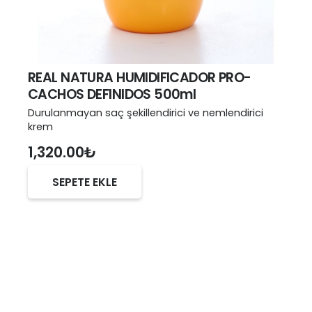
REAL NATURA HUMIDIFICADOR PRO-
CACHOS DEFINIDOS 500ml
Durulanmayan saç şekillendirici ve nemlendirici
krem
1,320.00
₺
SEPETE EKLE