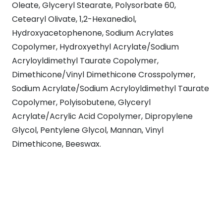
Oleate, Glyceryl Stearate, Polysorbate 60,
Cetearyl Olivate, 1,2-Hexanediol,
Hydroxyacetophenone, Sodium Acrylates
Copolymer, Hydroxyethyl Acrylate/Sodium
Acryloyldimethyl Taurate Copolymer,
Dimethicone/Vinyl Dimethicone Crosspolymer,
Sodium Acrylate/Sodium Acryloyldimethyl Taurate
Copolymer, Polyisobutene, Glyceryl
Acrylate/Acrylic Acid Copolymer, Dipropylene
Glycol, Pentylene Glycol, Mannan, Vinyl
Dimethicone, Beeswax.