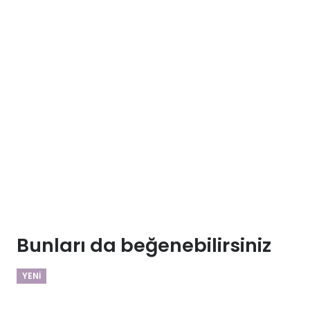
Bunları da beğenebilirsiniz
YENI