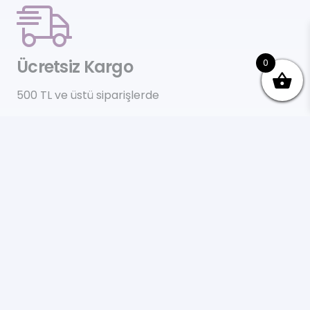
Ücretsiz Kargo
0
500 TL ve üstü siparişlerde
İade & Değişim
14 gün içinde