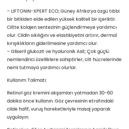
– LIFTONIN-XPERT ECO; Güney Afrika’ya özgü tıbbi
bir bitkiden elde edilen yüksek kaliteli bir içeriktir.
Ciltte kolajen sentezinin güçlendirmeye yardımcı
olur. Cildin sıkılığını ve elastikiyetini artırır, dermal
kırışıklıkların giderilmesine yardımcı olur.
– Gliseril glukozit ve hyaluronik Asit; Çok güçlü
nemlendirici özelliklere sahiptirler, cilt hücrelerinde
nemi tutmaya yardımcı olurlar.
Kullanım Talimatı:
Retinol göz kremini akşamları yatmadan 30-60
dakika önce kullanın. Göz çevresinin etrafındaki
cilde hafif, vuruş hareketleriyle masaj yaparak
uygulayın.