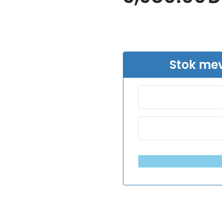
Stok me