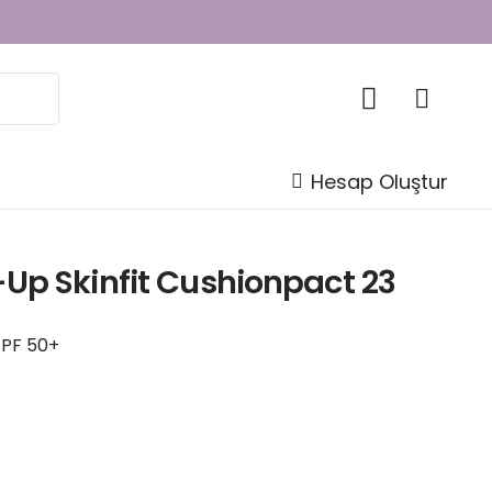
Hesap Oluştur
Up Skinfit Cushionpact 23
 SPF 50+