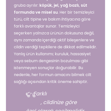
gruba ayrılır:
köpük, jel, yağ bazlı, süt
formunda ve misel su
. Her bir temizleyici
türü, cilt tipine ve bakım ihtiyacına göre
farklı avantajlar sunar. Temizleyici
seçerken yalnızca ürünün dokusuna değil,
aynı zamanda içerdiği aktif bileşenlere ve
cildin verdiği tepkilere de dikkat edilmelidir.
Yanlış ürün kullanımı; kuruluk, hassasiyet
veya sebum dengesinin bozulması gibi
istenmeyen sonuçlar doğurabilir. Bu
nedenle, her formun amacını bilmek cilt
sağlığı açısından kritik öneme sahiptir.
👉
Farklı
cilt temizleyici
türleri
, cildinize göre
özel olarak seçilmelidir.