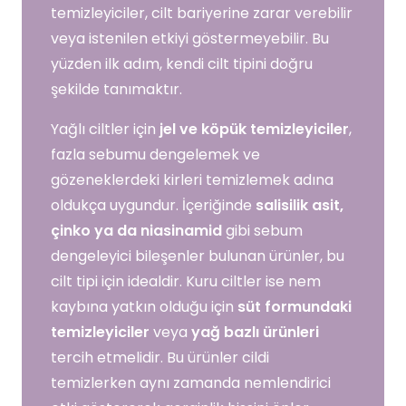
temizleyiciler, cilt bariyerine zarar verebilir
veya istenilen etkiyi göstermeyebilir. Bu
yüzden ilk adım, kendi cilt tipini doğru
şekilde tanımaktır.
Yağlı ciltler için
jel ve köpük temizleyiciler
,
fazla sebumu dengelemek ve
gözeneklerdeki kirleri temizlemek adına
oldukça uygundur. İçeriğinde
salisilik asit,
çinko ya da niasinamid
gibi sebum
dengeleyici bileşenler bulunan ürünler, bu
cilt tipi için idealdir. Kuru ciltler ise nem
kaybına yatkın olduğu için
süt formundaki
temizleyiciler
veya
yağ bazlı ürünleri
tercih etmelidir. Bu ürünler cildi
temizlerken aynı zamanda nemlendirici