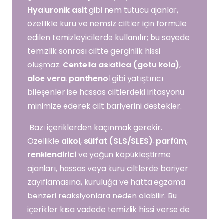
Hyaluronik asit
gibi nem tutucu ajanlar,
özellikle kuru ve nemsiz ciltler için formüle
edilen temizleyicilerde kullanılır; bu sayede
temizlik sonrası ciltte gerginlik hissi
oluşmaz.
Centella asiatica (gotu kola)
,
aloe vera
,
panthenol
gibi yatıştırıcı
bileşenler ise hassas ciltlerdeki iritasyonu
minimize ederek cilt bariyerini destekler.
Bazı içeriklerden kaçınmak gerekir.
Özellikle
alkol
,
sülfat (SLS/SLES)
,
parfüm
,
renklendirici
ve yoğun köpükleştirme
ajanları, hassas veya kuru ciltlerde bariyer
zayıflamasına, kuruluğa ve hatta egzama
benzeri reaksiyonlara neden olabilir. Bu
içerikler kısa vadede temizlik hissi verse de