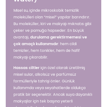
Misel su, içinde mikroskobik temizlik
molekülleri olan “misel” yapılar barındırır.
Bu moleküller, kiri ve makyajı mıknatıs gibi
çeker ve pamuğa hapseder. En büyük
avantajı,
durulama gerektirmemesi ve
çok amaçlı kullanımıdır
: hem cildi
temizler, hem tonikler, hem de hafif
makyajı çıkarabilir.
Hassas ciltler
için özel olarak üretilmiş
misel sular, alkolsüz ve parfümsüz
formülleriyle tahrişi önler. Günlük
kullanımda veya seyahatlerde oldukça
pratik bir seçenektir. Ancak suya dayanıklı
makyajlar için tek başına yeterli