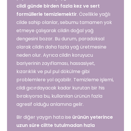
cildi günde birden fazla kez ve sert
formüllerle temizlemektir
. Özellikle yağlı
cilde sahip olanlar, sebumu tamamen yok
etmeye çalışarak cildin doğal yağ
dengesini bozar. Bu durum, paradoksal
olarak cildin daha fazla yağ üretmesine
neden olur. Ayrıca cildin koruyucu
bariyerinin zayıflaması, hassasiyet,
kızarıklık ve pul pul dökülme gibi
problemlere yol açabilir. Temizleme işlemi,
cildi gıcırdayacak kadar kurutan bir his
bırakıyorsa bu, kullanılan ürünün fazla
agresif olduğu anlamına gelir.
Bir diğer yaygın hata ise
ürünün yeterince
uzun süre ciltte tutulmadan hızla