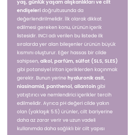
yaş, günlük yaşam alışkanlıkları ve cilt
endişeleri
doğrultusunda da
değerlendirilmelidir. İlk olarak dikkat
edilmesi gereken konu, ürünün içerik
listesidir. INCI adı verilen bu listede ilk
sıralarda yer alan bileşenler ürünün büyük
kısmını oluşturur. Eğer hassas bir cilde
sahipsen,
alkol, parfüm, sülfat (SLS, SLES)
gibi potansiyel iritan içeriklerden kaçınmak
gerekir. Bunun yerine
hyaluronik asit,
niasinamid, panthenol, allantoin
gibi
yatıştırıcı ve nemlendirici içerikler tercih
edilmelidir. Ayrıca pH değeri cilde yakın
olan (yaklaşık 5.5) ürünler, cilt bariyerine
daha az zarar verir ve uzun vadeli
kullanımda daha sağlıklı bir cilt yapısı