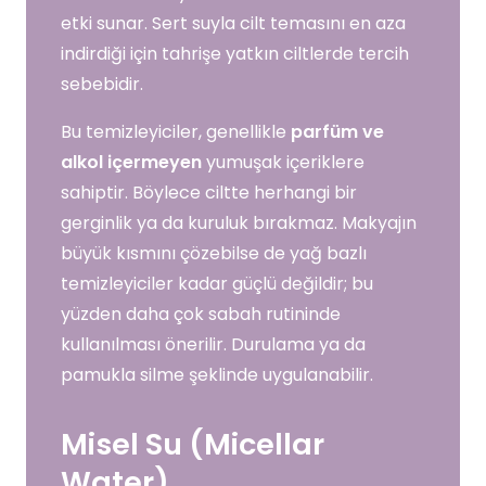
etki sunar. Sert suyla cilt temasını en aza
indirdiği için tahrişe yatkın ciltlerde tercih
sebebidir.
Bu temizleyiciler, genellikle
parfüm ve
alkol içermeyen
yumuşak içeriklere
sahiptir. Böylece ciltte herhangi bir
gerginlik ya da kuruluk bırakmaz. Makyajın
büyük kısmını çözebilse de yağ bazlı
temizleyiciler kadar güçlü değildir; bu
yüzden daha çok sabah rutininde
kullanılması önerilir. Durulama ya da
pamukla silme şeklinde uygulanabilir.
Misel Su (Micellar
Water)