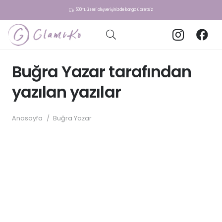
500TL üzeri alışverişinizde kargo ücretsiz
Buğra Yazar tarafından
yazılan yazılar
Anasayfa
/
Buğra Yazar