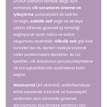
ürünün yalnızca temizlik değil, aynı
zamanda
cilt sorunlarını önleme ve
iyileştirme
potansiyelini de belirler.
Örneğin,
salisilik asit
yağlı ve akneye
yatkın ciltlerde gözenek içi temizliği
sağlayarak siyah nokta ve sivilce
oluşumunu azaltabilir.
Glikolik asit
gibi AHA
türevleri ise ölü derileri nazikçe soyarak
cildin yenilenmesini destekler. Bu tür
içerikler, cilt dokusunun pürüzsüzleşmesine
ve ton eşitsizliklerinin azalmasına katkı
sağlar.
Niasinamid
(B3 vitamini), antiinflamatuar
etkisi sayesinde kızarıklık ve hassasiyeti
azaltırken aynı zamanda gözenek
görünümünü küçültmeye yardımcı olur.