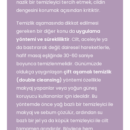
nazik bir temizleyici tercih etmek, cildin
dengesini korumak açısından kritiktir.
Temizlik aşamasında dikkat edilmesi
gereken bir diğer konu da
uygulama
yöntemi ve sürekliliktir
. Cilt, aceleyle ya
da bastırarak değil; dairesel hareketlerle,
hafif masaj eşliğinde 30-60 saniye
boyunca temizlenmelidir. Günümüzde
oldukça yaygınlaşan
çift aşamalı temizlik
(double cleansing)
yöntemi özellikle
makyaj yapanlar veya yoğun güneş
koruyucu kullananlar için idealdir. Bu
yöntemde önce yağ bazlı bir temizleyici ile
makyaj ve sebum çözülür, ardından su
bazlı bir jel ya da köpük temizleyici ile cilt
tamamen arındırılır. Böylece hem