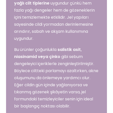
yağlı cilt tiplerine
uygundur çünkü hem
fazla yağı dengeler hem de gözeneklerin
içini temizlemekte etkilidir. Jel yapıları
sayesinde cildi yormadan derinlemesine
arındırır, sabah ve akşam kullanımına
uygundur.
Bu ürünler çoğunlukla
salistik asit,
niasinamid veya çinko
gibi sebum
dengeleyici içeriklerle zenginleştirilmiştir.
Böylece ciltteki parlamayı azaltırken, akne
oluşumunu da önlemeye yardımcı olur.
Eğer cildin gün içinde yağlanıyorsa ve
tıkanmış gözenek şikâyetin varsa, jel
formundaki temizleyiciler senin için ideal
bir başlangıç noktası olabilir.