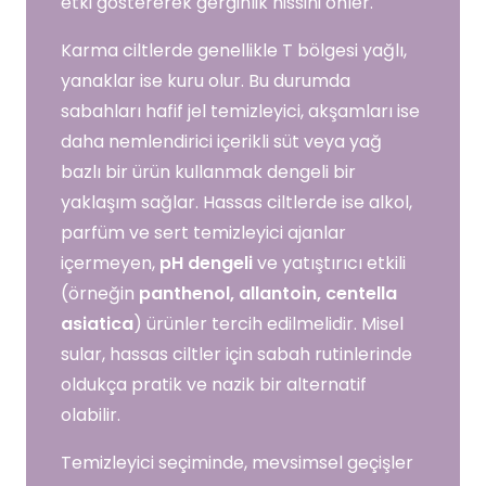
etki göstererek gerginlik hissini önler.
Karma ciltlerde genellikle T bölgesi yağlı,
yanaklar ise kuru olur. Bu durumda
sabahları hafif jel temizleyici, akşamları ise
daha nemlendirici içerikli süt veya yağ
bazlı bir ürün kullanmak dengeli bir
yaklaşım sağlar. Hassas ciltlerde ise alkol,
parfüm ve sert temizleyici ajanlar
içermeyen,
pH dengeli
ve yatıştırıcı etkili
(örneğin
panthenol, allantoin, centella
asiatica
) ürünler tercih edilmelidir. Misel
sular, hassas ciltler için sabah rutinlerinde
oldukça pratik ve nazik bir alternatif
olabilir.
Temizleyici seçiminde, mevsimsel geçişler