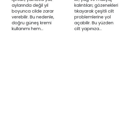
aylarında değil yıl
kalıntıları; gözenekleri
boyunca cilde zarar
tıkayarak çeşitli cilt
verebilir. Bu nedenle,
problemlerine yol
doğru güneş kremi
açabilir. Bu yüzden
kullanımı hem…
cilt yapınıza…