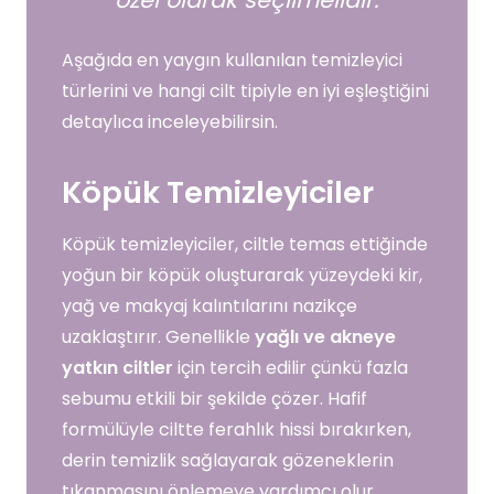
Aşağıda en yaygın kullanılan temizleyici
türlerini ve hangi cilt tipiyle en iyi eşleştiğini
detaylıca inceleyebilirsin.
Köpük Temizleyiciler
Köpük temizleyiciler, ciltle temas ettiğinde
yoğun bir köpük oluşturarak yüzeydeki kir,
yağ ve makyaj kalıntılarını nazikçe
uzaklaştırır. Genellikle
yağlı ve akneye
yatkın ciltler
için tercih edilir çünkü fazla
sebumu etkili bir şekilde çözer. Hafif
formülüyle ciltte ferahlık hissi bırakırken,
derin temizlik sağlayarak gözeneklerin
tıkanmasını önlemeye yardımcı olur.