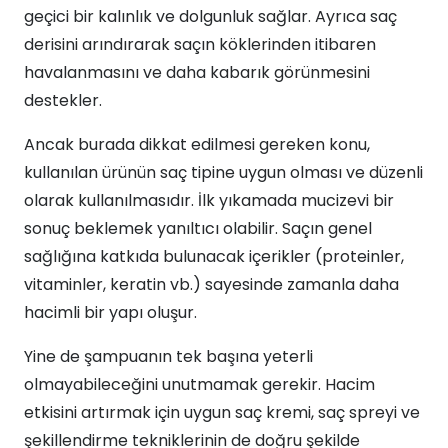
geçici bir kalınlık ve dolgunluk sağlar. Ayrıca saç
derisini arındırarak saçın köklerinden itibaren
havalanmasını ve daha kabarık görünmesini
destekler.
Ancak burada dikkat edilmesi gereken konu,
kullanılan ürünün saç tipine uygun olması ve düzenli
olarak kullanılmasıdır. İlk yıkamada mucizevi bir
sonuç beklemek yanıltıcı olabilir. Saçın genel
sağlığına katkıda bulunacak içerikler (proteinler,
vitaminler, keratin vb.) sayesinde zamanla daha
hacimli bir yapı oluşur.
Yine de şampuanın tek başına yeterli
olmayabileceğini unutmamak gerekir. Hacim
etkisini artırmak için uygun saç kremi, saç spreyi ve
şekillendirme tekniklerinin de doğru şekilde