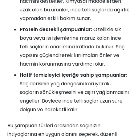
hacmini destekler. Kimyasal maddelerden
uzak olan bu ürünler, ince telli saçlarda ağırlık
yapmadan etkili bakım sunar.
Protein destekli şampuanlar:
Özellikle sık
boya veya ısı işlemlerine maruz kalan ince
telli saçların onarımına katkıda bulunur. Saç
yapısını güçlendirerek kırılmaları önler ve
hacmin korunmasına yardımcı olur.
Hafif temizleyici içeriğe sahip şampuanlar:
Saç derisinin yağ dengesini koruyarak,
saçların sönükleşmesini ve aşırı yağlanmasını
engeller. Böylece ince telli saçlar uzun süre
dolgun ve hareketli kalır.
Bu şampuan türleri arasından saçınızın
ihtiyaçlarına en uygun olanını seçerek, düzenli