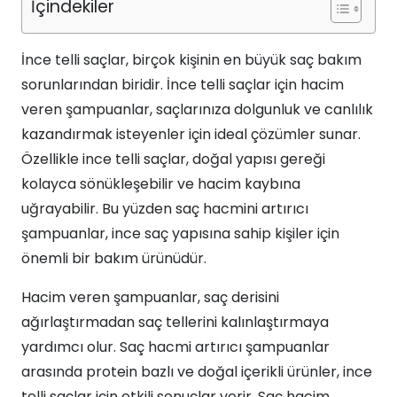
İçindekiler
İnce telli saçlar, birçok kişinin en büyük saç bakım
sorunlarından biridir. İnce telli saçlar için hacim
veren şampuanlar, saçlarınıza dolgunluk ve canlılık
kazandırmak isteyenler için ideal çözümler sunar.
Özellikle ince telli saçlar, doğal yapısı gereği
kolayca sönükleşebilir ve hacim kaybına
uğrayabilir. Bu yüzden saç hacmini artırıcı
şampuanlar, ince saç yapısına sahip kişiler için
önemli bir bakım ürünüdür.
Hacim veren şampuanlar, saç derisini
ağırlaştırmadan saç tellerini kalınlaştırmaya
yardımcı olur. Saç hacmi artırıcı şampuanlar
arasında protein bazlı ve doğal içerikli ürünler, ince
telli saçlar için etkili sonuçlar verir. Saç hacim