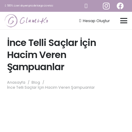
500TL üzeri alışverişinizde kargo ücretsiz
Hesap Oluştur
İnce Telli Saçlar İçin
Hacim Veren
Şampuanlar
Anasayfa
/
Blog
/
İnce Telli Saçlar İçin Hacim Veren Şampuanlar