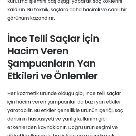
kurutma işlemini baş aşağı yaparak saç köklerini
kaldırın. Bu teknik, saçlara daha hacimli ve canlı bir
görünüm kazandırır.
İnce Telli Saçlar İçin
Hacim Veren
Şampuanların Yan
Etkileri ve Önlemler
Her kozmetik üründe olduğu gibi, ince telli saçlar
için hacim veren şampuanlar da bazı yan etkiler
yaratabilir. Bu etkiler genellikle ürünün içeriği, saç
derisinin hassasiyeti ve yanlış kullanım gibi
etkenlerden kaynaklanır. Doğru ürün seçimi ve
dikkatli kullanım ile bu riskleri en aza indirmek