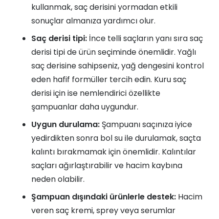
kullanmak, saç derisini yormadan etkili
sonuçlar almanıza yardımcı olur.
Saç derisi tipi:
İnce telli saçların yanı sıra saç
derisi tipi de ürün seçiminde önemlidir. Yağlı
saç derisine sahipseniz, yağ dengesini kontrol
eden hafif formüller tercih edin. Kuru saç
derisi için ise nemlendirici özellikte
şampuanlar daha uygundur.
Uygun durulama:
Şampuanı saçınıza iyice
yedirdikten sonra bol su ile durulamak, saçta
kalıntı bırakmamak için önemlidir. Kalıntılar
saçları ağırlaştırabilir ve hacim kaybına
neden olabilir.
Şampuan dışındaki ürünlerle destek:
Hacim
veren saç kremi, sprey veya serumlar