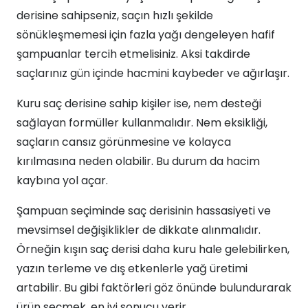
derisine sahipseniz, saçın hızlı şekilde
sönükleşmemesi için fazla yağı dengeleyen hafif
şampuanlar tercih etmelisiniz. Aksi takdirde
saçlarınız gün içinde hacmini kaybeder ve ağırlaşır.
Kuru saç derisine sahip kişiler ise, nem desteği
sağlayan formüller kullanmalıdır. Nem eksikliği,
saçların cansız görünmesine ve kolayca
kırılmasına neden olabilir. Bu durum da hacim
kaybına yol açar.
Şampuan seçiminde saç derisinin hassasiyeti ve
mevsimsel değişiklikler de dikkate alınmalıdır.
Örneğin kışın saç derisi daha kuru hale gelebilirken,
yazın terleme ve dış etkenlerle yağ üretimi
artabilir. Bu gibi faktörleri göz önünde bulundurarak
ürün seçmek, en iyi sonucu verir.