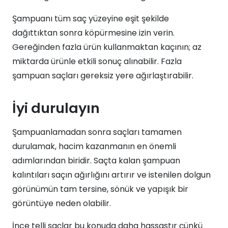
Şampuanı tüm saç yüzeyine eşit şekilde
dağıttıktan sonra köpürmesine izin verin.
Gereğinden fazla ürün kullanmaktan kaçının; az
miktarda ürünle etkili sonuç alınabilir. Fazla
şampuan saçları gereksiz yere ağırlaştırabilir.
İyi durulayın
Şampuanlamadan sonra saçları tamamen
durulamak, hacim kazanmanın en önemli
adımlarından biridir. Saçta kalan şampuan
kalıntıları saçın ağırlığını artırır ve istenilen dolgun
görünümün tam tersine, sönük ve yapışık bir
görüntüye neden olabilir.
İnce telli saçlar bu konuda daha hassastır çünkü