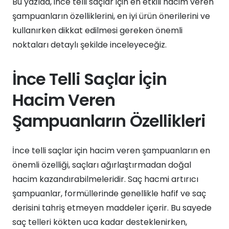
Bu yazıda, ince telli saçlar için en etkili hacim veren
şampuanların özelliklerini, en iyi ürün önerilerini ve
kullanırken dikkat edilmesi gereken önemli
noktaları detaylı şekilde inceleyeceğiz.
İnce Telli Saçlar İçin
Hacim Veren
Şampuanların Özellikleri
İnce telli saçlar için hacim veren şampuanların en
önemli özelliği, saçları ağırlaştırmadan doğal
hacim kazandırabilmeleridir. Saç hacmi artırıcı
şampuanlar, formüllerinde genellikle hafif ve saç
derisini tahriş etmeyen maddeler içerir. Bu sayede
saç telleri kökten uca kadar desteklenirken,