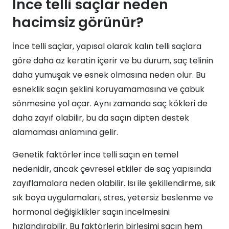
İnce telli saçlar neden
hacimsiz görünür?
İnce telli saçlar, yapısal olarak kalın telli saçlara
göre daha az keratin içerir ve bu durum, saç telinin
daha yumuşak ve esnek olmasına neden olur. Bu
esneklik saçın şeklini koruyamamasına ve çabuk
sönmesine yol açar. Aynı zamanda saç kökleri de
daha zayıf olabilir, bu da saçın dipten destek
alamaması anlamına gelir.
Genetik faktörler ince telli saçın en temel
nedenidir, ancak çevresel etkiler de saç yapısında
zayıflamalara neden olabilir. Isı ile şekillendirme, sık
sık boya uygulamaları, stres, yetersiz beslenme ve
hormonal değişiklikler saçın incelmesini
hızlandırabilir. Bu faktörlerin birleşimi saçın hem