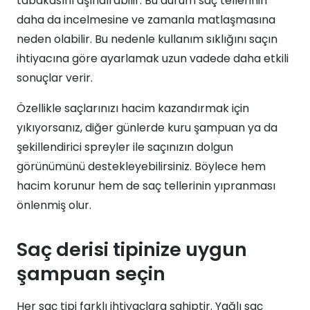
tabakasını aşındırabilir. Bu durum saç tellerinin
daha da incelmesine ve zamanla matlaşmasına
neden olabilir. Bu nedenle kullanım sıklığını saçın
ihtiyacına göre ayarlamak uzun vadede daha etkili
sonuçlar verir.
Özellikle saçlarınızı hacim kazandırmak için
yıkıyorsanız, diğer günlerde kuru şampuan ya da
şekillendirici spreyler ile saçınızın dolgun
görünümünü destekleyebilirsiniz. Böylece hem
hacim korunur hem de saç tellerinin yıpranması
önlenmiş olur.
Saç derisi tipinize uygun
şampuan seçin
Her saç tipi farklı ihtiyaçlara sahiptir. Yağlı saç