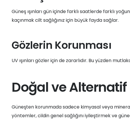
Güneş ışınları gün içinde farklı saatlerde farklı yoğ
kaçınmak cilt sağlığınız için büyük fayda sağlar.
Gözlerin Korunması
UV ışınları gözler için de zararlıdır. Bu yüzden mutl
Doğal ve Alternati
Güneşten korunmada sadece kimyasal veya mineral içe
yöntemler, cildin genel sağlığını iyileştirmek ve güneş