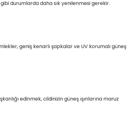
gibi durumlarda daha sık yenilenmesi gerekir.
 gömlekler, geniş kenarlı şapkalar ve UV korumalı güneş
ışkanlığı edinmek, cildinizin güneş ışınlarına maruz