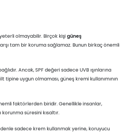
terli olmayabilir. Birçok kişi
güneş
karşı tam bir koruma sağlamaz. Bunun birkaç önemli
ağlıdır. Ancak, SPF değeri sadece UVB ışınlarına
n cilt tipine uygun olmaması, güneş kremi kullanımının
li faktörlerden biridir. Genellikle insanlar,
 korunma süresini kısaltır.
u nedenle sadece krem kullanmak yerine, koruyucu