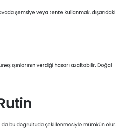
havada şemsiye veya tente kullanmak, dışarıdaki
neş ışınlarının verdiği hasarı azaltabilir. Doğal
Rutin
n da bu doğrultuda şekillenmesiyle mümkün olur.