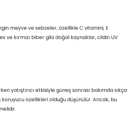
gin meyve ve sebzeler, özellikle C vitamini, E
es ve kırmızı biber gibi doğal kaynaklar, cildin UV
rirken yatıştırıcı etkisiyle güneş sonrası bakımda sıkça
ş koruyucu özellikleri olduğu düşünülür. Ancak, bu
elidir.