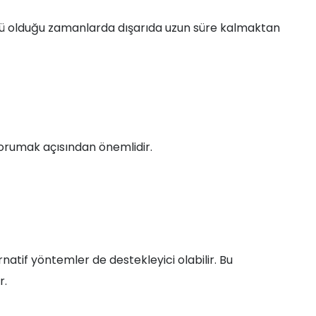
 güçlü olduğu zamanlarda dışarıda uzun süre kalmaktan
korumak açısından önemlidir.
tif yöntemler de destekleyici olabilir. Bu
r.