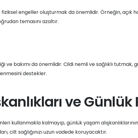
fiziksel engeller oluşturmak da önemlidir. Örneğin, açık 
oğrudan temasını azaltır.
ği ve bakımı da önemlidir. Cildi nemli ve sağlıklı tutmak, gü
çlenmesini destekler.
anlıkları ve Günlük 
leri kullanmakla kalmayıp, günlük yaşam alışkanlıklarını
arı, cilt sağlığınızı uzun vadede koruyacaktır.