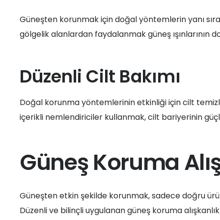
Güneşten korunmak için doğal yöntemlerin yanı sıra 
gölgelik alanlardan faydalanmak güneş ışınlarının d
Düzenli Cilt Bakımı
Doğal korunma yöntemlerinin etkinliği için cilt temizli
içerikli nemlendiriciler kullanmak, cilt bariyerinin gü
Güneş Koruma Alışk
Güneşten etkin şekilde korunmak, sadece doğru ürün
Düzenli ve bilinçli uygulanan güneş koruma alışkanlıkl