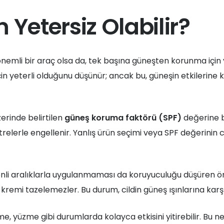
Yetersiz Olabilir?
nemli bir araç olsa da, tek başına güneşten korunma için ye
yeterli olduğunu düşünür; ancak bu, güneşin etkilerine 
erinde belirtilen
güneş koruma faktörü (SPF)
değerine b
filtrelerle engellenir. Yanlış ürün seçimi veya SPF değerini
li aralıklarla uygulanmaması da koruyuculuğu düşüren önem
kremi tazelemezler. Bu durum, cildin güneş ışınlarına karşı
leme, yüzme gibi durumlarda kolayca etkisini yitirebilir. B