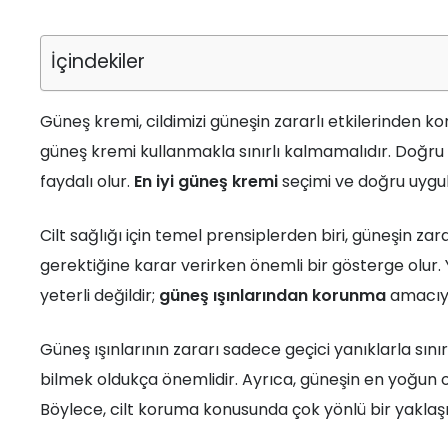
İçindekiler
Güneş kremi, cildimizi güneşin zararlı etkilerinden ko
güneş kremi kullanmakla sınırlı kalmamalıdır. Doğru ve
faydalı olur.
En iyi güneş kremi
seçimi ve doğru uygu
Cilt sağlığı için temel prensiplerden biri, güneşin za
gerektiğine karar verirken önemli bir gösterge olur. 
yeterli değildir;
güneş ışınlarından korunma
amacıyla
Güneş ışınlarının zararı sadece geçici yanıklarla sınır
bilmek oldukça önemlidir. Ayrıca, güneşin en yoğun
Böylece, cilt koruma konusunda çok yönlü bir yakla