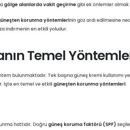
ca
gölge alanlarda vakit geçirme
gibi ek önlemler almak 
güneşten korunma yöntemleri
nin göz ardı edilmesine nede
a indirmenin en etkili yoludur.
nın Temel Yöntemler
öntem bulunmaktadır. Tek başına güneş kremi kullanımı ye
. İşte en temel ve etkili
güneşten korunma yöntemleri
:
avunma hattıdır. Doğru
güneş koruma faktörü (SPF)
seçile