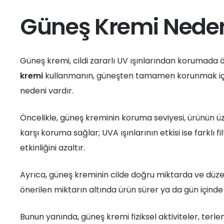
Güneş Kremi Neden 
Güneş kremi, cildi zararlı UV ışınlarından korumada ö
kremi
kullanmanın, güneşten tamamen korunmak için 
nedeni vardır.
Öncelikle, güneş kreminin koruma seviyesi, ürünün üz
karşı koruma sağlar; UVA ışınlarının etkisi ise farklı 
etkinliğini azaltır.
Ayrıca, güneş kreminin cilde doğru miktarda ve düzen
önerilen miktarın altında ürün sürer ya da gün içinde 
Bunun yanında, güneş kremi fiziksel aktiviteler, ter