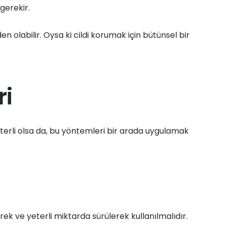
gerekir.
n olabilir. Oysa ki cildi korumak için bütünsel bir
i
terli olsa da, bu yöntemleri bir arada uygulamak
rek ve yeterli miktarda sürülerek kullanılmalıdır.