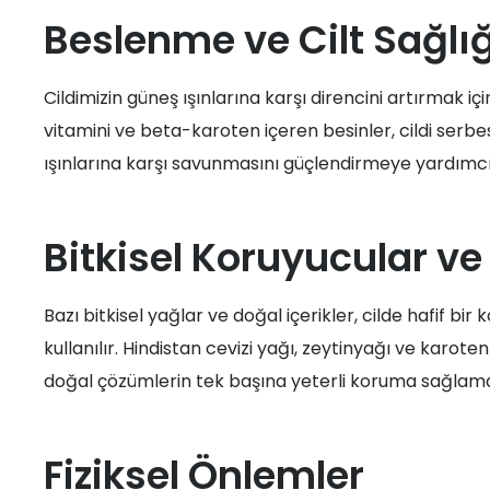
Beslenme ve Cilt Sağlığ
Cildimizin güneş ışınlarına karşı direncini artırmak 
vitamini ve beta-karoten içeren besinler, cildi serbes
ışınlarına karşı savunmasını güçlendirmeye yardımcı 
Bitkisel Koruyucular v
Bazı bitkisel yağlar ve doğal içerikler, cilde hafif bi
kullanılır. Hindistan cevizi yağı, zeytinyağı ve karot
doğal çözümlerin tek başına yeterli koruma sağlama
Fiziksel Önlemler