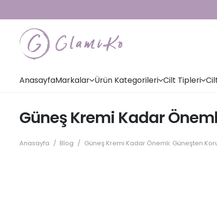
Anasayfa
Markalar
Ürün Kategorileri
Cilt Tipleri
Cil
Güneş Kremi Kadar Öneml
Anasayfa
/
Blog
/
Güneş Kremi Kadar Önemli: Güneşten Kor