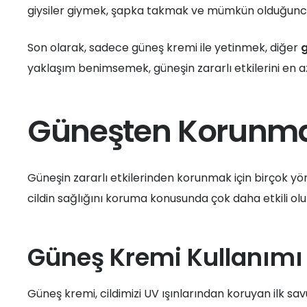
giysiler giymek, şapka takmak ve mümkün olduğun
Son olarak, sadece güneş kremi ile yetinmek, diğer
yaklaşım benimsemek, güneşin zararlı etkilerini en az
Güneşten Korunma
Güneşin zararlı etkilerinden korunmak için birçok y
cildin sağlığını koruma konusunda çok daha etkili olur
Güneş Kremi Kullanımı
Güneş kremi, cildimizi UV ışınlarından koruyan ilk s