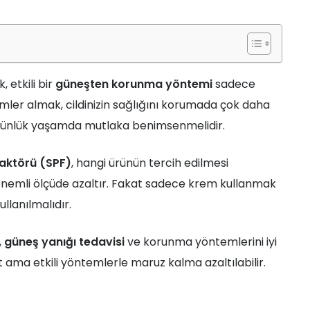
 etkili bir
güneşten korunma yöntemi
sadece
ler almak, cildinizin sağlığını korumada çok daha
ünlük yaşamda mutlaka benimsenmelidir.
aktörü (SPF)
, hangi ürünün tercih edilmesi
rı önemli ölçüde azaltır. Fakat sadece krem kullanmak
llanılmalıdır.
,
güneş yanığı tedavisi
ve korunma yöntemlerini iyi
t ama etkili yöntemlerle maruz kalma azaltılabilir.