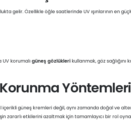
unlukta gelir. Özellikle öğle saatlerinde UV ışınlarının en
aka UV korumalı
güneş gözlükleri
kullanmak, göz sağlığını 
f Korunma Yöntemleri
rikli güneş kremleri değil, aynı zamanda doğal ve alterna
in zararlı etkilerini azaltmak için tamamlayıcı bir rol oyna