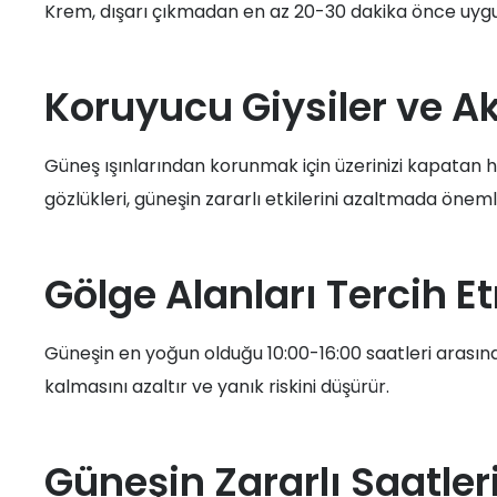
Krem, dışarı çıkmadan en az 20-30 dakika önce uygul
Koruyucu Giysiler ve A
Güneş ışınlarından korunmak için üzerinizi kapatan haf
gözlükleri, güneşin zararlı etkilerini azaltmada önemli
Gölge Alanları Tercih 
Güneşin en yoğun olduğu 10:00-16:00 saatleri ara
kalmasını azaltır ve yanık riskini düşürür.
Güneşin Zararlı Saatl