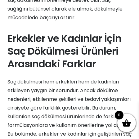
saç dökülmesini önlemeye destek olur. Saç
sağlığını bütünsel olarak ele almak, dökülmeyle
mücadelede başarıyı artırır.
Erkekler ve Kadınlar İçin
Saç Dökülmesi Ürünleri
Arasındaki Farklar
Saç dökülmesi hem erkekleri hem de kadınları
etkileyen yaygın bir sorundur. Ancak dökülme
nedenleri, etkilenme şekilleri ve tedavi yaklaşımları
cinsiyete göre farklılık gösterebilir. Bu durum,
0
kullanılan saç dökülmesi ürünlerinde de farklı
formülasyonlara ve kullanım önerilerine yol açar.
Bu bölümde, erkekler ve kadınlar için geliştirilen saç