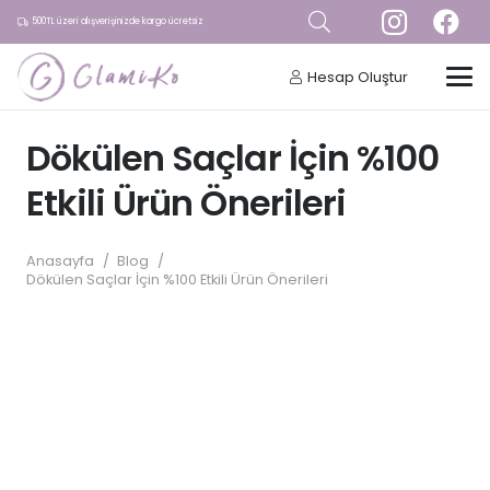
500TL üzeri alışverişinizde kargo ücretsiz
Hesap Oluştur
Dökülen Saçlar İçin %100
Etkili Ürün Önerileri
Anasayfa
/
Blog
/
Dökülen Saçlar İçin %100 Etkili Ürün Önerileri