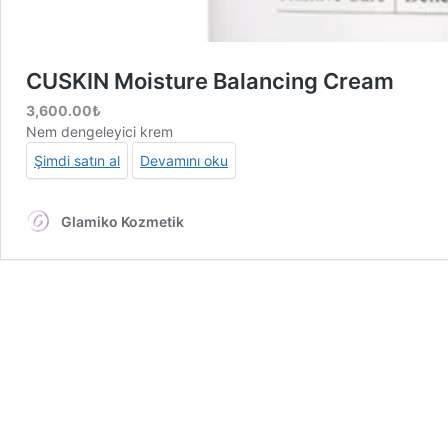
CUSKIN Moisture Balancing Cream
3,600.00
₺
Nem dengeleyici krem
Şimdi satın al
Devamını oku
Glamiko Kozmetik